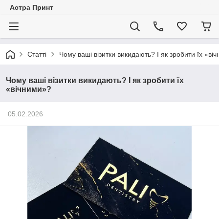
Астра Принт
Статті
Чому ваші візитки викидають? І як зробити їх «ві
Чому ваші візитки викидають? І як зробити їх
«вічними»?
05.02.2026