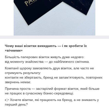
Чому ваші візитки викидають — і як зробити їх
«вічними»
Більшість паперових візиток живуть дуже недовго:
від моменту знайомства — до найближчого смітника.
Компанії щороку замовляють друк візиток, але часто не
отримують результату:
контакти не зберігають, бренд не запам’ятовують, повторних
звернень немає.
Причина проста — застарілий формат візиток, який більше
не працює в сучасному бізнес-середовищі.
👉 Хочете візитки, які працюють на бренд, а не зникають у
перший день?