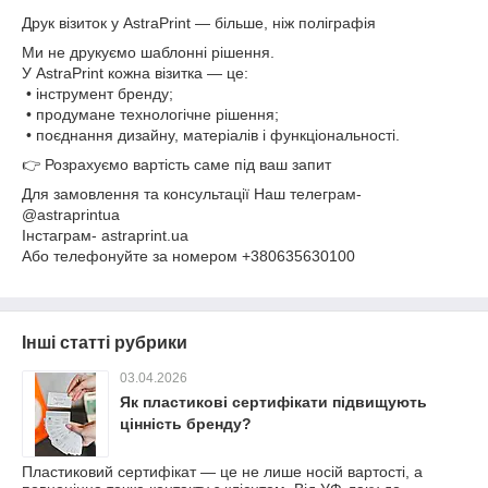
Друк візиток у AstraPrint — більше, ніж поліграфія
Ми не друкуємо шаблонні рішення.
У AstraPrint кожна візитка — це:
• інструмент бренду;
• продумане технологічне рішення;
• поєднання дизайну, матеріалів і функціональності.
👉 Розрахуємо вартість саме під ваш запит
Для замовлення та консультації Наш телеграм-
@astraprintua
Інстаграм- astraprint.ua
Або телефонуйте за номером +380635630100
Інші статті рубрики
03.04.2026
Як пластикові сертифікати підвищують
цінність бренду?
Пластиковий сертифікат — це не лише носій вартості, а