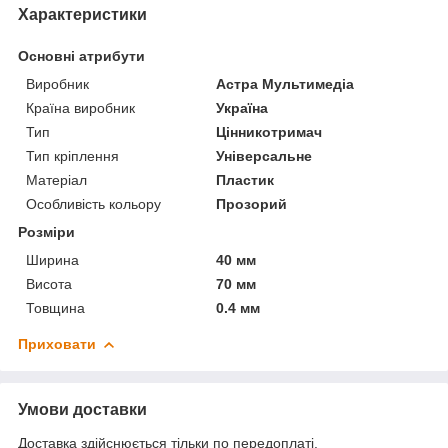
Характеристики
Основні атрибути
Виробник
Астра Мультимедіа
Країна виробник
Україна
Тип
Цінникотримач
Тип кріплення
Універсальне
Матеріал
Пластик
Особливість кольору
Прозорий
Розміри
Ширина
40 мм
Висота
70 мм
Товщина
0.4 мм
Приховати
Умови доставки
Доставка здійснюється тільки по передоплаті.