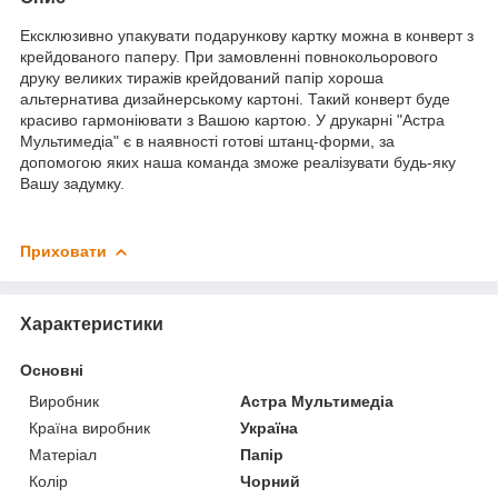
Ексклюзивно упакувати подарункову картку можна в конверт з
крейдованого паперу. При замовленні повнокольорового
друку великих тиражів крейдований папір хороша
альтернатива дизайнерському картоні. Такий конверт буде
красиво гармоніювати з Вашою картою. У друкарні "Астра
Мультимедіа" є в наявності готові штанц-форми, за
допомогою яких наша команда зможе реалізувати будь-яку
Вашу задумку.
Приховати
Характеристики
Основні
Виробник
Астра Мультимедіа
Країна виробник
Україна
Матеріал
Папір
Колір
Чорний