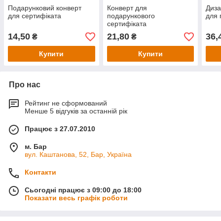
Подарунковий конверт
Конверт для
Диза
для сертифіката
подарункового
для 
сертифіката
14,50
21,80
36,
₴
₴
Купити
Купити
Про нас
Рейтинг не сформований
Менше 5 відгуків за останній рік
Працює з 27.07.2010
м. Бар
вул. Каштанова, 52, Бар, Україна
Контакти
Сьогодні працює з 09:00 до 18:00
Показати весь графік роботи