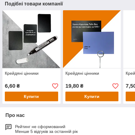
Подібні товари компанії
Крейдяні цінники
Крейдяні цінники
Крей
6,60
19,80
7,5
₴
₴
Купити
Купити
Про нас
Рейтинг не сформований
Менше 5 відгуків за останній рік