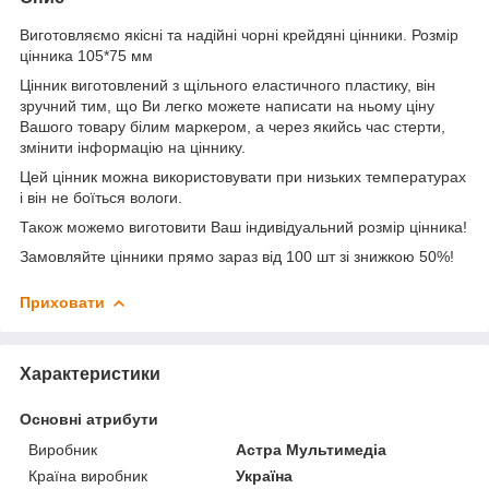
Виготовляємо якісні та надійні чорні крейдяні цінники. Розмір
цінника 105*75 мм
Цінник виготовлений з щільного еластичного пластику, він
зручний тим, що Ви легко можете написати на ньому ціну
Вашого товару білим маркером, а через якийсь час стерти,
змінити інформацію на ціннику.
Цей цінник можна використовувати при низьких температурах
і він не боїться вологи.
Також можемо виготовити Ваш індивідуальний розмір цінника!
Замовляйте цінники прямо зараз від 100 шт зі знижкою 50%!
Приховати
Характеристики
Основні атрибути
Виробник
Астра Мультимедіа
Країна виробник
Україна