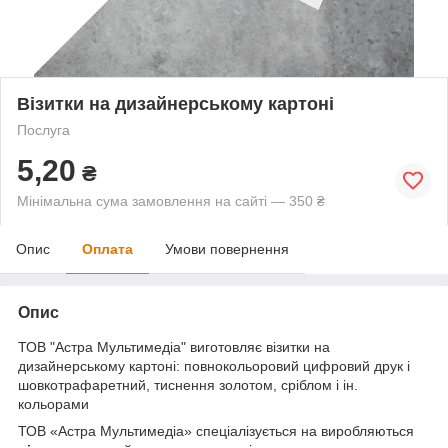
Візитки на дизайнерському картоні
Послуга
5,20
₴
Мінімальна сума замовлення на сайті — 350 ₴
Опис
Оплата
Умови повернення
Опис
ТОВ "Астра Мультимедіа" виготовляє візитки на
дизайнерському картоні: повнокольоровий цифровий друк і
шовкотрафаретний, тиснення золотом, сріблом і ін.
кольорами
ТОВ «Астра Мультимедіа» спеціалізується на виробляються