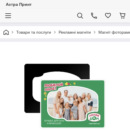
Астра Принт
Товари та послуги
Рекламні магніти
Магніт фоторам