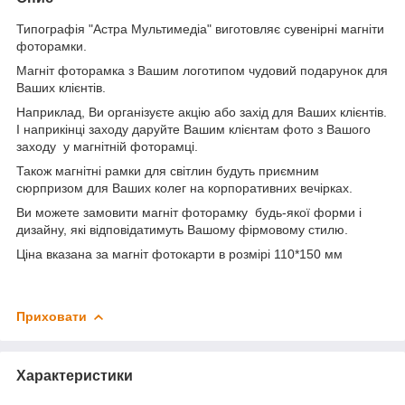
Типографія "Астра Мультимедіа" виготовляє сувенірні магніти
фоторамки.
Магніт фоторамка з Вашим логотипом чудовий подарунок для
Ваших клієнтів.
Наприклад, Ви організуєте акцію або захід для Ваших клієнтів.
І наприкінці заходу даруйте Вашим клієнтам фото з Вашого
заходу у магнітній фоторамці.
Також магнітні рамки для світлин будуть приємним
сюрпризом для Ваших колег на корпоративних вечірках.
Ви можете замовити магніт фоторамку будь-якої форми і
дизайну, які відповідатимуть Вашому фірмовому стилю.
Ціна вказана за магніт фотокарти в розмірі 110*150 мм
Приховати
Характеристики